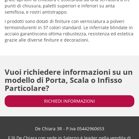
punti di chiusura, paletti superiori e inferiori su anta
semifissa, e rostri antistrappo.
I prodotti sono dotati di finiture con verniciatura a polveri
termoindurenti in 37 colori standard. Le inferriate blindate in
acciaio garantiscono ottima robustezza, resistenza ed estetica
grazie alle diverse finiture e decorazioni.
Vuoi richiedere informazioni su un
modello di Porta, Scala o Infisso
Particolare?
RICHIEDI INFORMAZIONI
De Chiara 3R - P.Iva 05442960653
F.lli De Chiara con sede in Salerno é leader nella vendita di