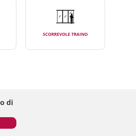
A
SCORREVOLE TRAINO
o di